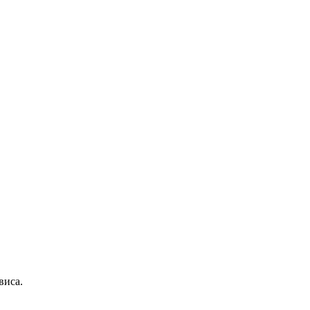
виса.