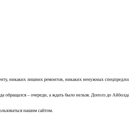
менту, никаких лишних ремонтов, никаких ненужных спецпредлож
 обращался – очереди, а ждать было нельзя. Дополз до Айболда 
ользоваться нашим сайтом.