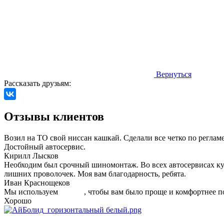
Вернуться
Рассказать друзьям:
Отзывы клиентов
Возил на ТО свой ниссан кашкай. Сделали все четко по регла
Достойный автосервис.
Кирилл Лысков
Необходим был срочный шиномонтаж. Во всех автосервисах куда
лишних проволочек. Моя вам благодарность, ребята.
Иван Краснощеков
Мы используем
cookies
, чтобы вам было проще и комфортнее п
Хорошо