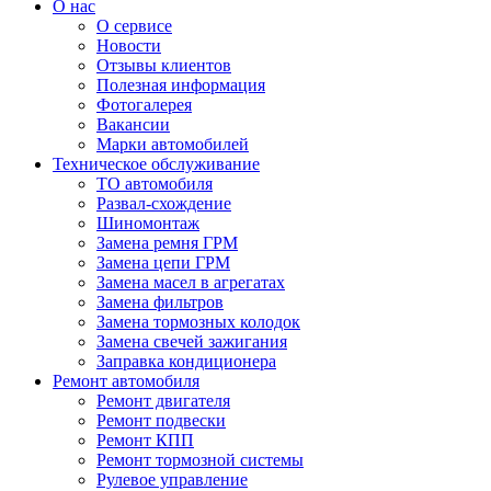
О нас
О сервисе
Новости
Отзывы клиентов
Полезная информация
Фотогалерея
Вакансии
Марки автомобилей
Техническое обслуживание
ТО автомобиля
Развал-схождение
Шиномонтаж
Замена ремня ГРМ
Замена цепи ГРМ
Замена масел в агрегатах
Замена фильтров
Замена тормозных колодок
Замена свечей зажигания
Заправка кондиционера
Ремонт автомобиля
Ремонт двигателя
Ремонт подвески
Ремонт КПП
Ремонт тормозной системы
Рулевое управление